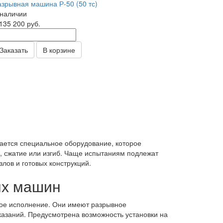
азрывная машина Р-50 (50 тс)
 наличии
 135 200
руб.
Заказать
В корзине
ается специальное оборудование, которое
, сжатие или изгиб. Чаще испытаниям подлежат
лов и готовых конструкций.
ых машин
ное исполнение. Они имеют разрывное
азаний. Предусмотрена возможность установки на