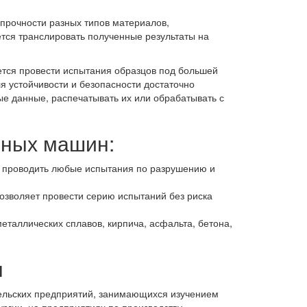
прочности разных типов материалов,
тся транслировать полученные результаты на
уется провести испытания образцов под большей
я устойчивости и безопасности достаточно
е данные, распечатывать их или обрабатывать с
вных машин:
т проводить любые испытания по разрушению и
озволяет провести серию испытаний без риска
таллических сплавов, кирпича, асфальта, бетона,
н
ельских предприятий, занимающихся изучением