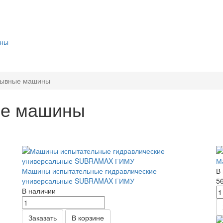
ины
рывные машины
ые машины
М
Машины испытательные гидравлические
В
универсальные SUBRAMAX ГИМУ
5
В наличии
Заказать
В корзине