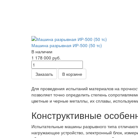
Машина разрывная ИР-500 (50 тс)
В наличии
1 178 000
руб.
Заказать
В корзине
Для проведения испытаний материалов на прочнос
позволяет точно определить степень сопротивляем
цветные и черные металлы, их сплавы, используемы
Конструктивные особен
Испытательные машины разрывного типа отличаютс
нагружающее устройство, электронный блок, измер