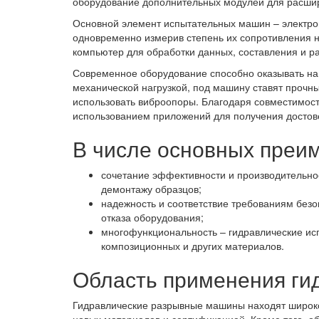
оборудование дополнительных модулей для расшире
Основной элемент испытательных машин – электрог
одновременно измерив степень их сопротивления н
компьютер для обработки данных, составления и ра
Современное оборудование способно оказывать на 
механической нагрузкой, под машину ставят прочны
использовать виброопоры. Благодаря совместимост
использованием приложений для получения достове
В числе основных преи
сочетание эффективности и производительно
демонтажу образцов;
надежность и соответствие требованиям безо
отказа оборудования;
многофункциональность – гидравлические ис
композиционных и других материалов.
Область применения ги
Гидравлические разрывные машины находят широко