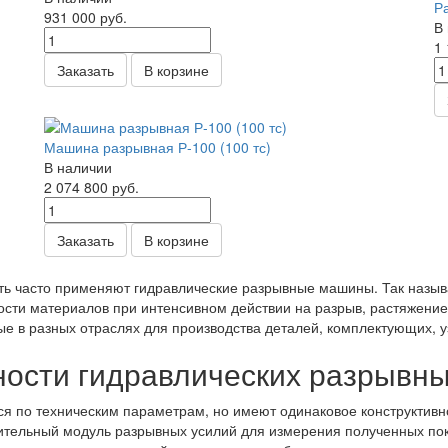
Р
931 000
руб.
В
1
Заказать
В корзине
Машина разрывная Р-100 (100 тс)
В наличии
2 074 800
руб.
Заказать
В корзине
ть часто применяют гидравлические разрывные машины. Так назыв
ости материалов при интенсивном действии на разрыв, растяжение
е в разных отраслях для производства деталей, комплектующих, уз
ности гидравлических разрывн
я по техническим параметрам, но имеют одинаковое конструктив
ительный модуль разрывных усилий для измерения полученных пок