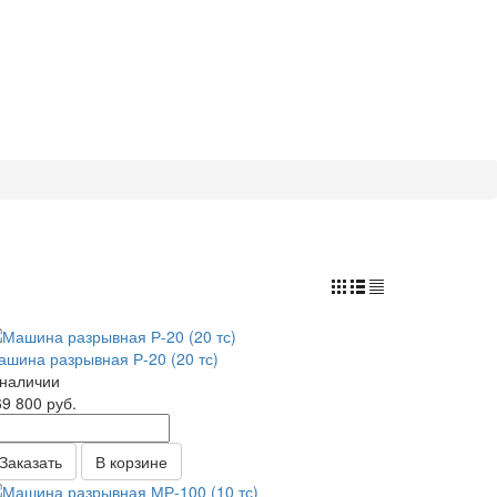
ашина разрывная Р-20 (20 тс)
 наличии
69 800
руб.
Заказать
В корзине