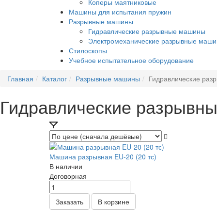
Коперы маятниковые
Машины для испытания пружин
Разрывные машины
Гидравлические разрывные машины
Электромеханические разрывные маш
Стилоскопы
Учебное испытательное оборудование
Главная
Каталог
Разрывные машины
Гидравлические раз
Гидравлические разрывн
Машина разрывная EU-20 (20 тс)
В наличии
Догово
р
ная
Заказать
В корзине