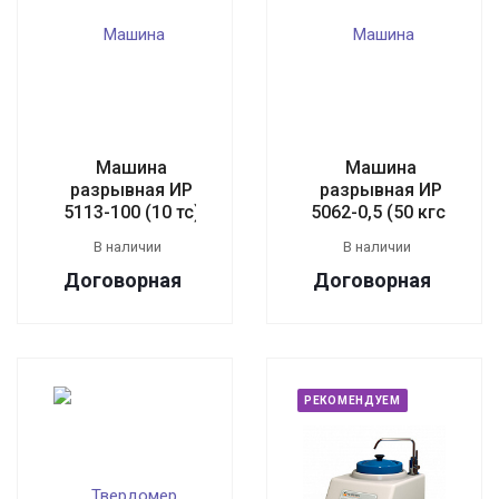
Машина
Машина
разрывная ИР
разрывная ИР
5113-100 (10 тс)
5062-0,5 (50 кгс)
В наличии
В наличии
Догово
р
ная
Догово
р
ная
РЕКОМЕНДУЕМ