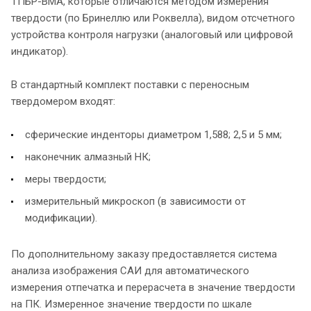
ТПБР-ВМА, которые отличаются методом измерения
твердости (по Бринеллю или Роквелла), видом отсчетного
устройства контроля нагрузки (аналоговый или цифровой
индикатор).
В стандартный комплект поставки с переносным
твердомером входят:
сферические инденторы диаметром 1,588; 2,5 и 5 мм;
наконечник алмазный НК;
меры твердости;
измерительный микроскоп (в зависимости от
модификации).
По дополнительному заказу предоставляется система
анализа изображения САИ для автоматического
измерения отпечатка и перерасчета в значение твердости
на ПК. Измеренное значение твердости по шкале