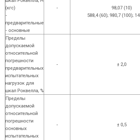
шкал Роквелла, Н
(кгс)
-
98,07 (10)
-
588,4 (60); 980,7 (100); 1
предварительные
- основные
Пределы
допускаемой
относительной
погрешности
-
± 2,0
предварительных
испытательных
нагрузок для
шкал Роквелла, %
Пределы
допускаемой
относительной
погрешности
-
± 0,5
основных
испытательных