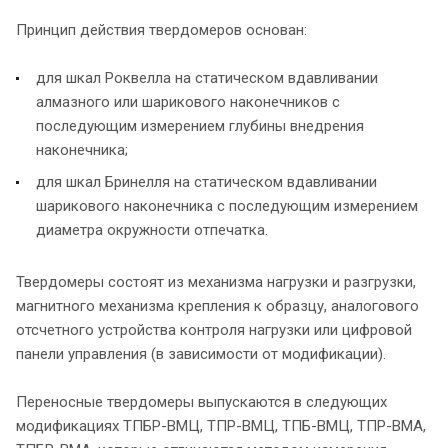
Принцип действия твердомеров основан:
для шкал Роквелла на статическом вдавливании
алмазного или шарикового наконечников с
последующим измерением глубины внедрения
наконечника;
для шкал Бринелля на статическом вдавливании
шарикового наконечника с последующим измерением
диаметра окружности отпечатка.
Твердомеры состоят из механизма нагрузки и разгрузки,
магнитного механизма крепления к образцу, аналогового
отсчетного устройства контроля нагрузки или цифровой
панели управления (в зависимости от модификации).
Переносные твердомеры выпускаются в следующих
модификациях ТПБР-ВМЦ, ТПР-ВМЦ, ТПБ-ВМЦ, ТПР-ВМА,