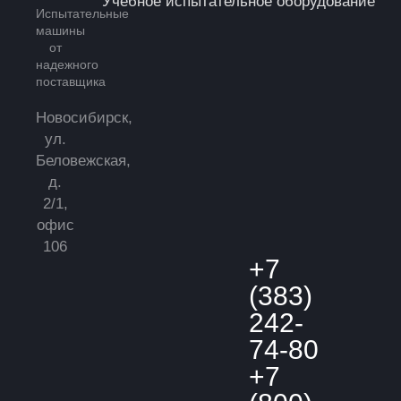
Учебное испытательное оборудование
Испытательные
машины
от
надежного
поставщика
Новосибирск,
ул.
Беловежская,
д.
2/1,
офис
106
+7
(383)
242-
74-80
+7