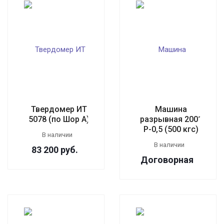
Твердомер ИТ
Машина
5078 (по Шор А)
разрывная 2001
Р-0,5 (500 кгс)
В наличии
В наличии
83 200
руб.
Догово
р
ная