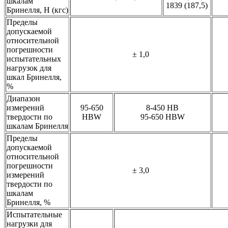
шкалам
1839 (187,5)
Бринелля, Н (кгс)
Пределы
допускаемой
относительной
погрешности
± 1,0
испытательных
нагрузок для
шкал Бринелля,
%
Диапазон
измерений
95-650
8-450 HB
твердости по
HBW
95-650 HBW
шкалам Бринелля
Пределы
допускаемой
относительной
погрешности
± 3,0
измерений
твердости по
шкалам
Бринелля, %
Испытательные
нагрузки для