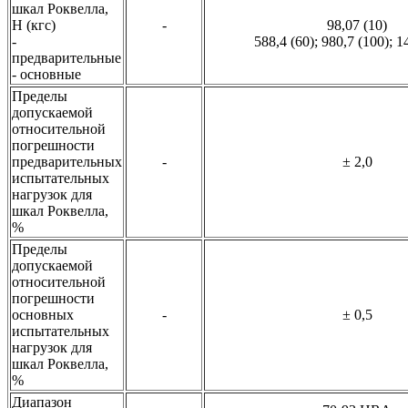
шкал Роквелла,
Н (кгс)
-
98,07 (10)
-
588,4 (60); 980,7 (100); 1
предварительные
- основные
Пределы
допускаемой
относительной
погрешности
предварительных
-
± 2,0
испытательных
нагрузок для
шкал Роквелла,
%
Пределы
допускаемой
относительной
погрешности
основных
-
± 0,5
испытательных
нагрузок для
шкал Роквелла,
%
Диапазон