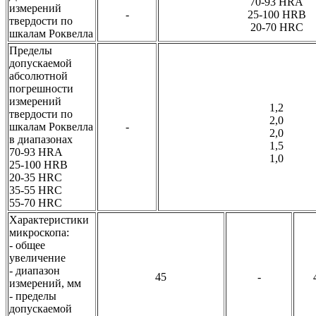
70-93 HRA
измерений
-
25-100 HRB
твердости по
20-70 HRC
шкалам Роквелла
Пределы
допускаемой
абсолютной
погрешности
измерений
1,2
твердости по
2,0
шкалам Роквелла
-
2,0
в диапазонах
1,5
70-93 HRA
1,0
25-100 HRB
20-35 HRC
35-55 HRC
55-70 HRC
Характеристики
микроскопа:
- общее
увеличение
- диапазон
45
-
измерений, мм
- пределы
допускаемой