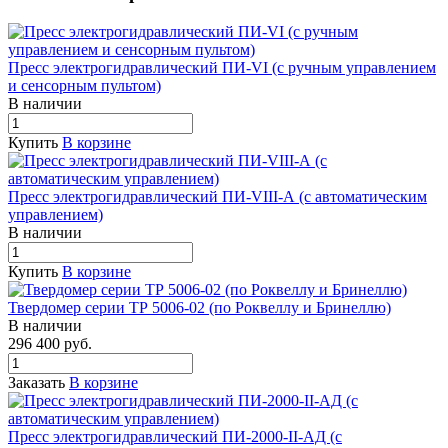
Пресс электрогидравлический ПИ-VI (с ручным управлением
и сенсорным пультом)
В наличии
Купить
В корзине
Пресс электрогидравлический ПИ-VIII-А (с автоматическим
управлением)
В наличии
Купить
В корзине
Твердомер серии ТР 5006-02 (по Роквеллу и Бринеллю)
В наличии
296 400
руб.
Заказать
В корзине
Пресс электрогидравлический ПИ-2000-II-АД (с