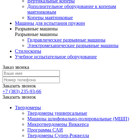
Вертикальные коперы
Дополнительное оборудование к коперам
маятниковым
Коперы маятниковые
Машины для испытания пружин
Разрывные машины
Разрывные машины
Гидравлические разрывные машины
Электромеханические разрывные машины
Стилоскопы
Учебное испытательное оборудование
Заказ звонка
Заказать звонок
+7 (383) 235-93-66
Заказать звонок
Твердомеры
Твердомеры универсальные
Машины шлифовально-полировальные (МШП)
Микротвердомеры Виккерса
Программа САИ
Твердомеры Cупер-Роквелла