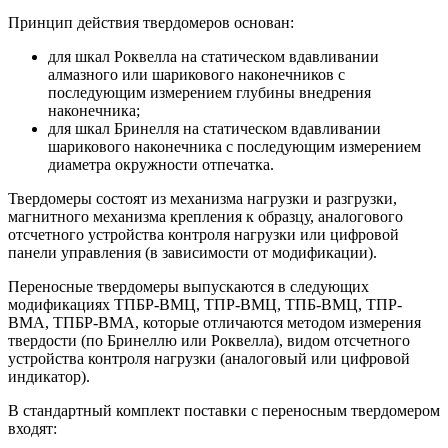
Принцип действия твердомеров основан:
для шкал Роквелла на статическом вдавливании
алмазного или шарикового наконечников с
последующим измерением глубины внедрения
наконечника;
для шкал Бринелля на статическом вдавливании
шарикового наконечника с последующим измерением
диаметра окружности отпечатка.
Твердомеры состоят из механизма нагрузки и разгрузки,
магнитного механизма крепления к образцу, аналогового
отсчетного устройства контроля нагрузки или цифровой
панели управления (в зависимости от модификации).
Переносные твердомеры выпускаются в следующих
модификациях ТПБР-ВМЦ, ТПР-ВМЦ, ТПБ-ВМЦ, ТПР-
ВМА, ТПБР-ВМА, которые отличаются методом измерения
твердости (по Бринеллю или Роквелла), видом отсчетного
устройства контроля нагрузки (аналоговый или цифровой
индикатор).
В стандартный комплект поставки с переносным твердомером
входят: