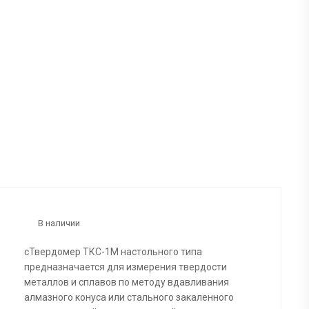
В наличии
сТвердомер ТКС-1М настольного типа
предназначается для измерения твердости
металлов и сплавов по методу вдавливания
алмазного конуса или стального закаленного