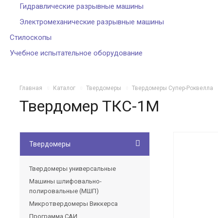
Гидравлические разрывные машины
Электромеханические разрывные машины
Стилоскопы
Учебное испытательное оборудование
Главная
Каталог
Твердомеры
Твердомеры Cупер-Роквелла
Твердомер ТКС-1М
Твердомеры
Твердомеры универсальные
Машины шлифовально-
полировальные (МШП)
Микротвердомеры Виккерса
Программа САИ