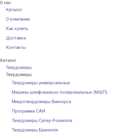
О нас
Каталог
О компании
Как купить
Доставка
Контакты
Каталог
Твердомеры
Твердомеры
Твердомеры универсальные
Машины шлифовально-полировальные (МШП)
Микротвердомеры Виккерса
Программа САИ
Твердомеры Cупер-Роквелла
Твердомеры Бринелля