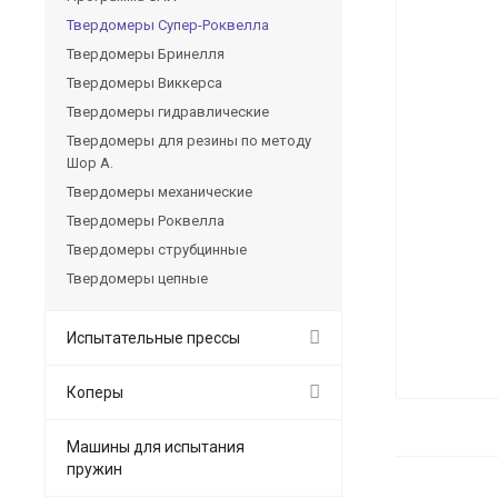
Твердомеры Cупер-Роквелла
Твердомеры Бринелля
Твердомеры Виккерса
Твердомеры гидравлические
Твердомеры для резины по методу
Шор А.
Твердомеры механические
Твердомеры Роквелла
Твердомеры струбцинные
Твердомеры цепные
Испытательные прессы
Коперы
Машины для испытания
пружин